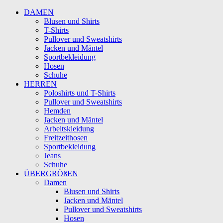
DAMEN
Blusen und Shirts
T-Shirts
Pullover und Sweatshirts
Jacken und Mäntel
Sportbekleidung
Hosen
Schuhe
HERREN
Poloshirts und T-Shirts
Pullover und Sweatshirts
Hemden
Jacken und Mäntel
Arbeitskleidung
Freitzeithosen
Sportbekleidung
Jeans
Schuhe
ÜBERGRÖßEN
Damen
Blusen und Shirts
Jacken und Mäntel
Pullover und Sweatshirts
Hosen